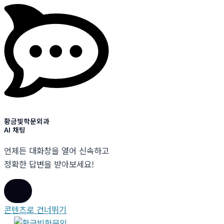
황금빛학문외과
AI 채팅
언제든 대화창을 열어 신속하고
정확한 답변을 받아보세요!
콘텐츠로 건너뛰기