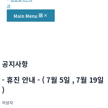
Main Menu
공지사항
- 휴진 안내 - ( 7월 5일 , 7월 19일
)
작성자